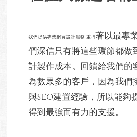
著以最專
我們提供專業網頁設計服務 秉持
們深信只有將這些環節都做
計製作成本。回饋給我們的
為數眾多的客戶，因為我們
與SEO建置經驗，所以能
得到最強而有力的支援。