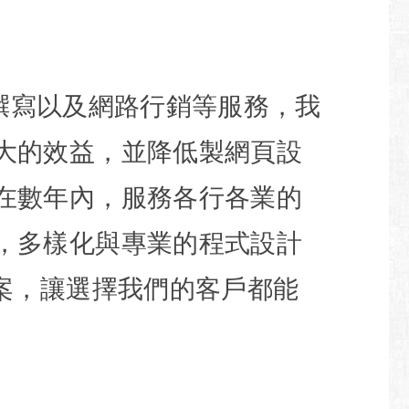
撰寫以及網路行銷等服務，我
大的效益，並降低製網頁設
在數年內，服務各行各業的
，多樣化與專業的程式設計
案，讓選擇我們的客戶都能