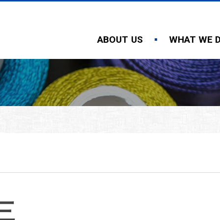
ABOUT US
WHAT WE 
三